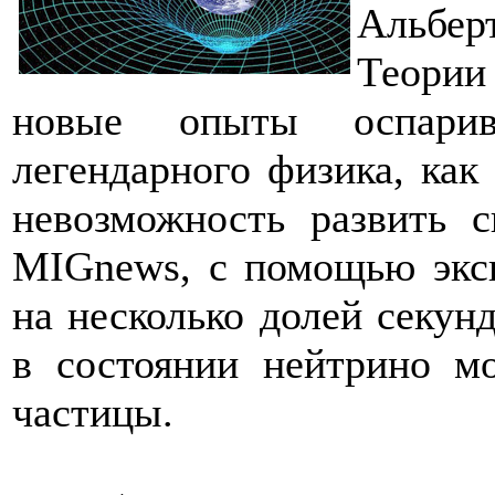
Альбер
Теории
новые опыты оспари
легендарного физика, как
невозможность развить 
MIGnews, с помощью эксп
на несколько долей секунд
в состоянии нейтрино мо
частицы.