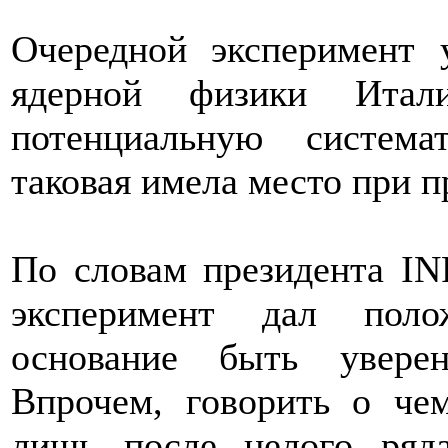
Очередной эксперимент
ядерной физики Ита
потенциальную система
таковая имела место при п
По словам президента IN
эксперимент дал поло
основание быть увере
Впрочем, говорить о че
лишь после целого ряд