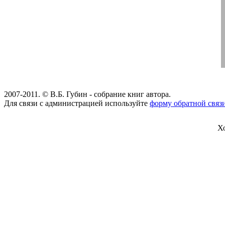
2007-2011. © В.Б. Губин - собрание книг автора.
Для связи с администрацией используйте
форму обратной связ
Х